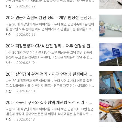
도 활용 전략
아서 자산을 모으기 어렵다는 말을 자주 듣는다. 월급이 적으면 생활비
원까지 받을 수 있다. 이름이 비슷해서 근로장려금과 혼동하는 경우가
를 내고 나서 저축할 여유가 없고, 여유가 없으니 자산이 쌓이지 않는
자산
2026.06.22
많지만, 자녀장려금은 자녀를 키우고 있다는 조건이 핵심이고 근로장
악순환이다. 그런데 소득이 낮은 청년을 위해 정부가 직접 적립금을 보
려금과 동시에 신청하는 것도 가능하다. 두 제도를 함께 활용하면 자녀
태주는 자산 형성 지원 제도가 있다는 사실을 모르는 경우가 생각보다
양육 가구의 재무 부담을 상당히 줄..
20대 연금저축펀드 완전 정리 - 재무 안정성 관점에
많다. 청년내일저축계좌는 일하는 저소득 청년이 매달 일정 금액을 저
서 본 세액공제와 노후 자산을 동시에 키우는 개인연
나는 20대 직장인과 재무 이야기를 나누다 보면 연금저축이라는 단어
축하면 정부가 추가로 지원금을 적립해 주는 제도다. 3년간 꾸준히 납
금 활용 전략
를 들으면 노후 준비는 아직 먼 이야기라며 관심을 끄는 경우를 자주
입하면 본인 납입액보다 훨씬 큰 금액을 받을 수 있는 구조로, 소득이
본다. 하지만 연금저축펀드를 단순한 노후 상품으로만 보면 중요한 것
자산
2026.06.22
낮은 시기에 자산의 기반을 만드는 데 실질적인 도움이 된다. 청년도약
을 놓치게 된다. 연금저축펀드는 지금 당장 세금을 돌려받으면서 동시
계좌나 청년내일채움공제와 이름이 비슷해서 혼동하는 경우가 많지
에 장기 자산을 쌓아가는 구조다. 노후를 위한 것이기도 하지만, 지금
만, 대상과 구조가 다른 별개의 제도다..
20대 파킹통장과 CMA 완전 정리 - 재무 안정성 관점
20대의 세금 부담을 줄여주는 현재 시점의 절세 도구이기도 하다. 연
에서 본 비상금과 단기 여유자금을 효율적으로 운용하
나는 20대와 재무 이야기를 나누다 보면 비상금을 그냥 일반 입출금
금저축펀드는 연말정산에서 세액공제를 받을 수 있는 몇 안 되는 수단
는 방법
통장에 두고 있는 경우를 자주 본다. 비상금은 언제든지 꺼낼 수 있어
중 하나다. 같은 연봉을 받아도 연금저축펀드를 활용하는 사람과 그렇
야 하니까 유동성이 중요한데, 그렇다고 아무 이자도 받지 못하는 계좌
자산
2026.06.19
지 않은 사람의 연말정산 환급액은 수십만 원에서 수백만 원까지 차이
에 수백만 원을 묵혀두는 것은 재무적으로 아쉬운 선택이다. 파킹통장
가 난다. 여기에 장기적으로 ETF 같은 투자 상품을 담아 운용할 수 있
과 CMA는 이 문제를 해결하는 수단이다. 언제든지 입출금이 가능하
는 구조여서, 적립식으로 자산을 키우..
20대 실업급여 완전 정리 - 재무 안정성 관점에서 본
면서도 일반 입출금 통장보다 훨씬 높은 이자를 받을 수 있는 구조다.
퇴직 후 소득 공백을 메우는 실업급여 조건과 수령 전
나는 20대 직장인과 재무 이야기를 나누다 보면 퇴사나 이직을 앞두
비상금 500만 원을 연 0.1%짜리 입출금 통장에 1년간 넣어두면 이
략
고 실업급여를 받을 수 있는지 모르는 경우를 자주 본다. 실업급여는
자가 5,000원이다. 같은 금액을 연 3%짜리 파킹통장에 넣으면 이
단순히 해고당했을 때만 받을 수 있는 것이라고 오해하는 경우도 많다.
자산
2026.06.18
자가 15만 원이다. 이 차이가 1년이면 약 15만 원, 10년이면 누적으로
실제로는 자발적 퇴사라도 일정 조건을 충족하면 수급이 가능한 경우
상당한 금액 차이가 된다. 비상금처럼 언제 쓸지 모르는 돈도 제대로
가 있고, 수급 금액과 기간이 생각보다 상당해서 퇴직 후 소득 공백을
된 계좌에 넣어두면 그 ..
20대 소득세 구조와 실수령액 계산법 완전 정리 - 재
메우는 데 실질적인 도움이 된다. 퇴직 후 재취업까지 소득이 없는 기
무 안정성 관점에서 본 연봉과 월급의 차이를 만드는
나는 20대 직장인과 재무 이야기를 나누다 보면 연봉 3,000만 원인
간은 재무 구조가 가장 취약해지는 시기다. 비상금이 있어도 빠르게 소
세금과 4대 보험 구조
데 실제 통장에 들어오는 돈은 왜 이렇게 적냐고 묻는 경우를 자주 본
진될 수 있고, 정신적 압박도 커진다. 실업급여를 제대로 이해하고 활
다. 입사 전에 연봉 협상을 마치고 나서 막상 첫 월급을 받아보면 예상
자산
2026.06.18
용하면 이 공백 기간을 재무적으로 훨씬 안정적으로 버틸 수 있다. 나
보다 적은 금액에 당황하는 경우가 많다. 이 차이를 만드는 것이 소득
는 이 글에서 실업급여의 수급 조건, 금액, 신청 방법, 그리고 재무 전