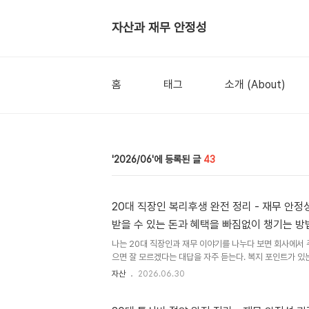
자산과 재무 안정성
홈
태그
소개 (About)
2026/06
43
20대 직장인 복리후생 완전 정리 - 재무 안
받을 수 있는 돈과 혜택을 빠짐없이 챙기는 방
나는 20대 직장인과 재무 이야기를 나누다 보면 회사에서 
으면 잘 모르겠다는 대답을 자주 듣는다. 복지 포인트가 있
된 경우도 있고, 자기 계발비 지원이 있는데 신청을 안 해서
자산
2026.06.30
은 연봉 협상에서 숫자로 드러나지 않지만, 제대로 활용하면
택을 받을 수 있다. 복리후생은 회사가 임직원에게 제공하는