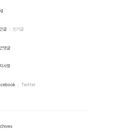
ag
근글
인기글
근댓글
지사항
acebook
Twitter
chives