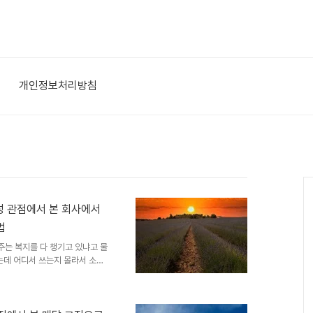
개인정보처리방침
정성 관점에서 본 회사에서
법
주는 복지를 다 챙기고 있냐고 물
는데 어디서 쓰는지 몰라서 소멸
 못 받은 경우도 있다. 복리후생
 연간 수백만 원의 실질적인 혜
 급여 외 혜택이다. 법적으로 의