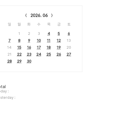
lendar
2026. 06
일
월
화
수
목
금
토
1
2
3
4
5
6
7
8
9
10
11
12
13
14
15
16
17
18
19
20
21
22
23
24
25
26
27
28
29
30
tal
day :
sterday :